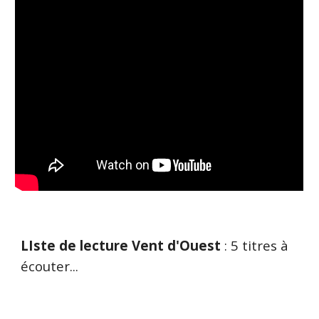
LIste de lecture Vent d'Ouest
: 5 titres à
écouter...